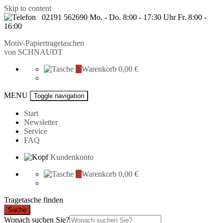
Skip to content
02191 562690 Mo. - Do. 8:00 - 17:30 Uhr Fr. 8:00 -
16:00
Motiv-Papiertragetaschen
von
SCHNAUDT
0
Warenkorb
0,00 €
MENU
Toggle navigation
Start
Newsletter
Service
FAQ
Kundenkonto
0
Warenkorb
0,00 €
Tragetasche finden
Suche
Wonach suchen Sie?