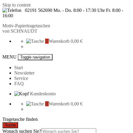
Skip to content
02191 562690 Mo. - Do. 8:00 - 17:30 Uhr Fr. 8:00 -
16:00
Motiv-Papiertragetaschen
von
SCHNAUDT
0
Warenkorb
0,00 €
MENU
Toggle navigation
Start
Newsletter
Service
FAQ
Kundenkonto
0
Warenkorb
0,00 €
Tragetasche finden
Suche
Wonach suchen Sie?