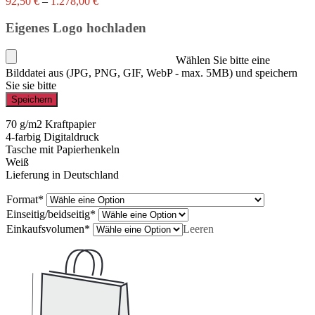
92,50
€
–
1.278,00
€
Eigenes Logo hochladen
Wählen Sie bitte eine
Bilddatei aus (JPG, PNG, GIF, WebP - max. 5MB) und speichern
Sie sie bitte
Speichern
70 g/m2 Kraftpapier
4-farbig Digitaldruck
Tasche mit Papierhenkeln
Weiß
Lieferung in Deutschland
Format
*
Einseitig/beidseitig
*
Einkaufsvolumen
*
Leeren