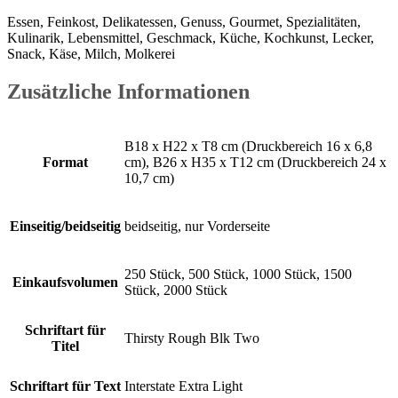
Essen, Feinkost, Delikatessen, Genuss, Gourmet, Spezialitäten,
Kulinarik, Lebensmittel, Geschmack, Küche, Kochkunst, Lecker,
Snack, Käse, Milch, Molkerei
Zusätzliche Informationen
B18 x H22 x T8 cm (Druckbereich 16 x 6,8
Format
cm), B26 x H35 x T12 cm (Druckbereich 24 x
10,7 cm)
Einseitig/beidseitig
beidseitig, nur Vorderseite
250 Stück, 500 Stück, 1000 Stück, 1500
Einkaufsvolumen
Stück, 2000 Stück
Schriftart für
Thirsty Rough Blk Two
Titel
Schriftart für Text
Interstate Extra Light