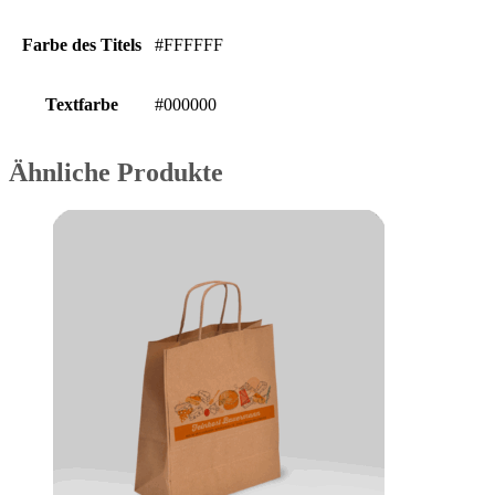
Farbe des Titels
#FFFFFF
Textfarbe
#000000
Ähnliche Produkte