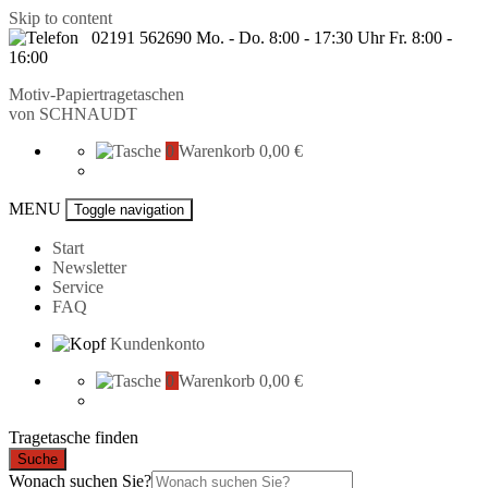
Skip to content
02191 562690 Mo. - Do. 8:00 - 17:30 Uhr Fr. 8:00 -
16:00
Motiv-Papiertragetaschen
von
SCHNAUDT
0
Warenkorb
0,00 €
MENU
Toggle navigation
Start
Newsletter
Service
FAQ
Kundenkonto
0
Warenkorb
0,00 €
Tragetasche finden
Suche
Wonach suchen Sie?