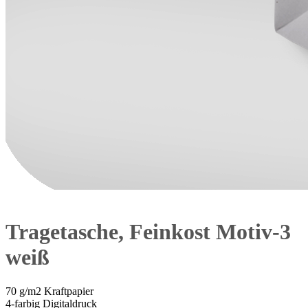
Tragetasche, Feinkost Motiv-3
weiß
70 g/m2 Kraftpapier
4-farbig Digitaldruck