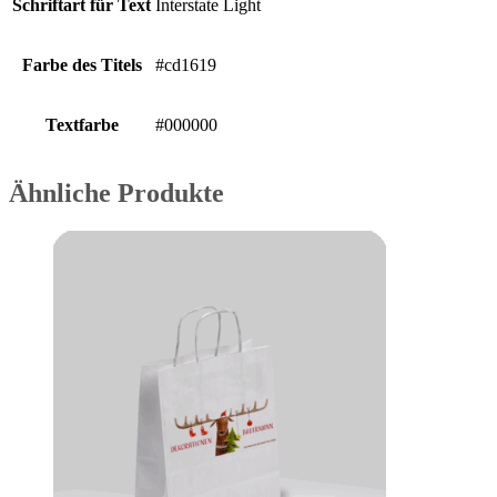
Schriftart für Text
Interstate Light
Farbe des Titels
#cd1619
Textfarbe
#000000
Ähnliche Produkte