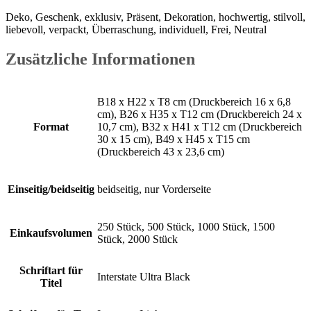
Deko, Geschenk, exklusiv, Präsent, Dekoration, hochwertig, stilvoll,
liebevoll, verpackt, Überraschung, individuell, Frei, Neutral
Zusätzliche Informationen
B18 x H22 x T8 cm (Druckbereich 16 x 6,8
cm), B26 x H35 x T12 cm (Druckbereich 24 x
Format
10,7 cm), B32 x H41 x T12 cm (Druckbereich
30 x 15 cm), B49 x H45 x T15 cm
(Druckbereich 43 x 23,6 cm)
Einseitig/beidseitig
beidseitig, nur Vorderseite
250 Stück, 500 Stück, 1000 Stück, 1500
Einkaufsvolumen
Stück, 2000 Stück
Schriftart für
Interstate Ultra Black
Titel