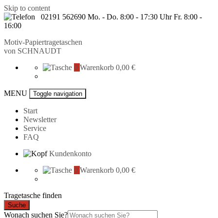
Skip to content
02191 562690 Mo. - Do. 8:00 - 17:30 Uhr Fr. 8:00 -
16:00
Motiv-Papiertragetaschen
von
SCHNAUDT
0
Warenkorb
0,00 €
MENU
Toggle navigation
Start
Newsletter
Service
FAQ
Kundenkonto
0
Warenkorb
0,00 €
Tragetasche finden
Suche
Wonach suchen Sie?