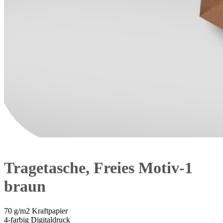
Tragetasche, Freies Motiv-1
braun
70 g/m2 Kraftpapier
4-farbig Digitaldruck