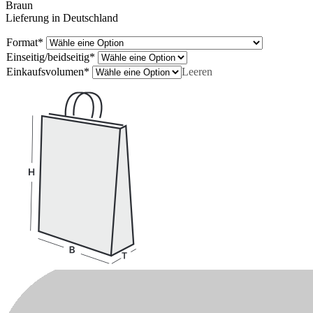
Braun
Lieferung in Deutschland
Format
*
Einseitig/beidseitig
*
Einkaufsvolumen
*
Leeren