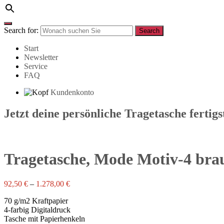
Search for:
Search
Start
Newsletter
Service
FAQ
Kundenkonto
Jetzt deine persönliche Tragetasche fertigs
Tragetasche, Mode Motiv-4 bra
92,50
€
–
1.278,00
€
70 g/m2 Kraftpapier
4-farbig Digitaldruck
Tasche mit Papierhenkeln