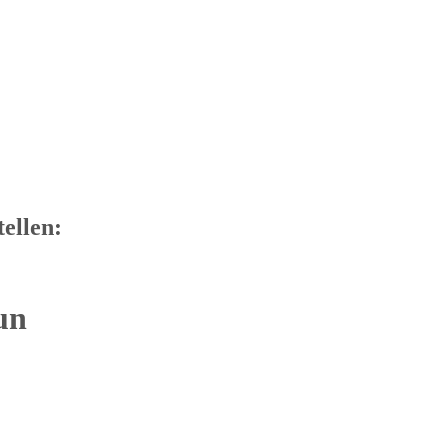
tellen:
un