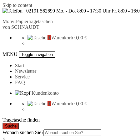
Skip to content
02191 562690 Mo. - Do. 8:00 - 17:30 Uhr Fr. 8:00 - 16:
Motiv-Papiertragetaschen
von
SCHNAUDT
0
Warenkorb
0,00 €
MENU
Toggle navigation
Start
Newsletter
Service
FAQ
Kundenkonto
0
Warenkorb
0,00 €
Tragetasche finden
Suche
Wonach suchen Sie?
×