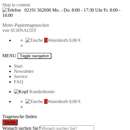
Skip to content
02191 562690 Mo. - Do. 8:00 - 17:30 Uhr Fr. 8:00 -
16:00
Motiv-Papiertragetaschen
von
SCHNAUDT
0
Warenkorb
0,00 €
MENU
Toggle navigation
Start
Newsletter
Service
FAQ
Kundenkonto
0
Warenkorb
0,00 €
Tragetasche finden
Suche
Wonach suchen Sie?