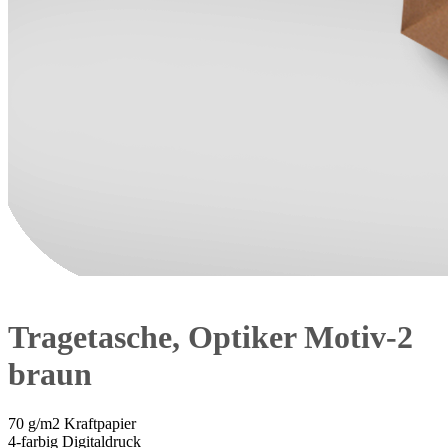
Tragetasche, Optiker Motiv-2
braun
70 g/m2 Kraftpapier
4-farbig Digitaldruck