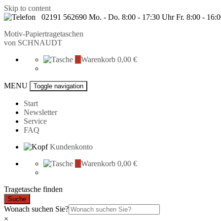
Skip to content
02191 562690 Mo. - Do. 8:00 - 17:30 Uhr Fr. 8:00 - 16:
Motiv-Papiertragetaschen
von
SCHNAUDT
0
Warenkorb
0,00 €
MENU
Toggle navigation
Start
Newsletter
Service
FAQ
Kundenkonto
0
Warenkorb
0,00 €
Tragetasche finden
Suche
Wonach suchen Sie?
×