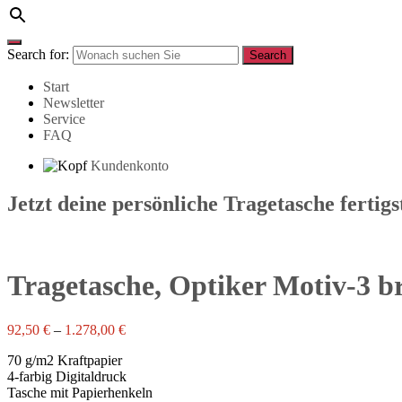
Search for:
Search
Start
Newsletter
Service
FAQ
Kundenkonto
Jetzt deine persönliche Tragetasche fertigs
Tragetasche, Optiker Motiv-3 b
92,50
€
–
1.278,00
€
70 g/m2 Kraftpapier
4-farbig Digitaldruck
Tasche mit Papierhenkeln