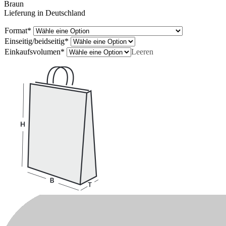
Braun
Lieferung in Deutschland
Format
*
Einseitig/beidseitig
*
Einkaufsvolumen
*
Leeren