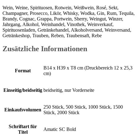
Wein, Weine, Spirituosen, Rotwein, Weißwein, Rosé, Sekt,
Champagner, Prosecco, Likör, Whisky, Wodka, Gin, Rum, Tequila,
Brandy, Cognac, Grappa, Portwein, Sherry, Weingut, Winzer,
Jahrgang, Alkohol, Weinhandel, Vinothek, Weinverkauf,
Spirituosenladen, Getränkehandel, Alkoholversand, Weinversand,
Getränkeshop, Trauben, Reben, Traubensaft, Rebe
Zusätzliche Informationen
B14 x H39 x T8 cm (Druckbereich 12 x 25,3
Format
cm)
Einseitig/beidseitig
beidseitig, nur Vorderseite
250 Stück, 500 Stück, 1000 Stück, 1500
Einkaufsvolumen
Stück, 2000 Stück
Schriftart für
Amatic SC Bold
Titel