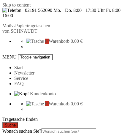
Skip to content
02191 562690 Mo. - Do. 8:00 - 17:30 Uhr Fr. 8:00 -
16:00
Motiv-Papiertragetaschen
von
SCHNAUDT
0
Warenkorb
0,00 €
MENU
Toggle navigation
Start
Newsletter
Service
FAQ
Kundenkonto
0
Warenkorb
0,00 €
Tragetasche finden
Suche
Wonach suchen Sie?