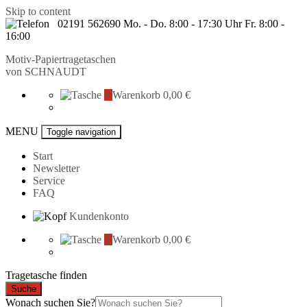
Skip to content
02191 562690 Mo. - Do. 8:00 - 17:30 Uhr Fr. 8:00 -
16:00
Motiv-Papiertragetaschen
von
SCHNAUDT
0
Warenkorb
0,00 €
MENU
Toggle navigation
Start
Newsletter
Service
FAQ
Kundenkonto
0
Warenkorb
0,00 €
Tragetasche finden
Suche
Wonach suchen Sie?