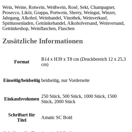
Wein, Weine, Rotwein, Weißwein, Rosé, Sekt, Champagner,
Prosecco, Likör, Grappa, Portwein, Sherry, Weingut, Winzer,
Jahrgang, Alkohol, Weinhandel, Vinothek, Weinverkauf,
Spirituosenladen, Getränkehandel, Alkoholversand, Weinversand,
Getränkeshop, Weinflaschen, Flaschen
Zusätzliche Informationen
B14 x H39 x T8 cm (Druckbereich 12 x 25,3
Format
cm)
Einseitig/beidseitig
beidseitig, nur Vorderseite
250 Stück, 500 Stück, 1000 Stück, 1500
Einkaufsvolumen
Stück, 2000 Stück
Schriftart für
Amatic SC Bold
Titel