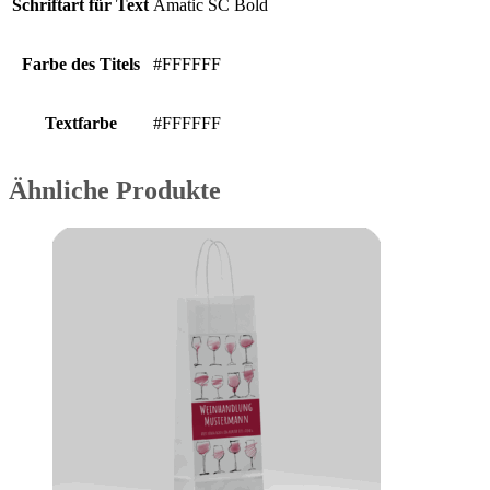
Schriftart für Text
Amatic SC Bold
Farbe des Titels
#FFFFFF
Textfarbe
#FFFFFF
Ähnliche Produkte