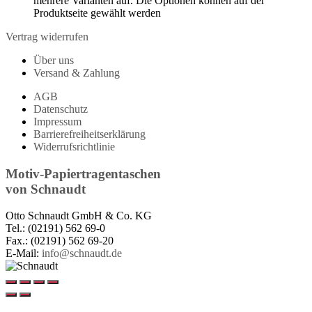
mehrere Varianten auf. Die Optionen können auf der
Produktseite gewählt werden
Vertrag widerrufen
Über uns
Versand & Zahlung
AGB
Datenschutz
Impressum
Barrierefreiheitserklärung
Widerrufsrichtlinie
Motiv-Papiertragentaschen
von
Schnaudt
Otto Schnaudt GmbH & Co. KG
Tel.: (02191) 562 69-0
Fax.: (02191) 562 69-20
E-Mail:
info@schnaudt.de