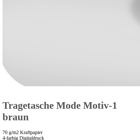
Tragetasche Mode Motiv-1
braun
70 g/m2 Kraftpapier
4-farbig Digitaldruck