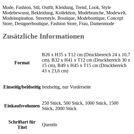
Mode, Fashion, Stil, Outfit, Kleidung, Trend, Look, Style
Modebewusst, Bekleidung, Kollektion, Modebranche, Modewelt,
Modeinspiration, Streetstyle, Boutique, Modeboutique, Concept
Store, Designerboutique, Fashion Store, Frau, Damenmode
Zusätzliche Informationen
B26 x H35 x T12 cm (Druckbereich 24 x 10,7
cm), B32 x H41 x T12 cm (Druckbereich 30 x
Format
15 cm), B49 x H45 x T15 cm (Druckbereich
43 x 23,6 cm)
Einseitig/beidseitig
beidseitig, nur Vorderseite
250 Stück, 500 Stück, 1000 Stück, 1500
Einkaufsvolumen
Stück, 2000 Stück
Schriftart für
Quentin
Titel