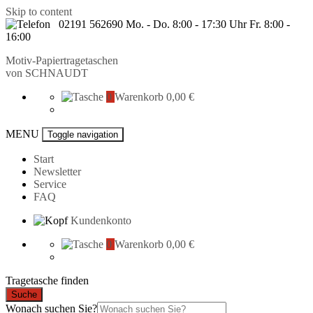
Skip to content
02191 562690 Mo. - Do. 8:00 - 17:30 Uhr Fr. 8:00 -
16:00
Motiv-Papiertragetaschen
von
SCHNAUDT
0
Warenkorb
0,00 €
MENU
Toggle navigation
Start
Newsletter
Service
FAQ
Kundenkonto
0
Warenkorb
0,00 €
Tragetasche finden
Suche
Wonach suchen Sie?