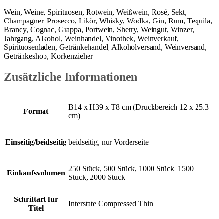
Wein, Weine, Spirituosen, Rotwein, Weißwein, Rosé, Sekt,
Champagner, Prosecco, Likör, Whisky, Wodka, Gin, Rum, Tequila,
Brandy, Cognac, Grappa, Portwein, Sherry, Weingut, Winzer,
Jahrgang, Alkohol, Weinhandel, Vinothek, Weinverkauf,
Spirituosenladen, Getränkehandel, Alkoholversand, Weinversand,
Getränkeshop, Korkenzieher
Zusätzliche Informationen
B14 x H39 x T8 cm (Druckbereich 12 x 25,3
Format
cm)
Einseitig/beidseitig
beidseitig, nur Vorderseite
250 Stück, 500 Stück, 1000 Stück, 1500
Einkaufsvolumen
Stück, 2000 Stück
Schriftart für
Interstate Compressed Thin
Titel