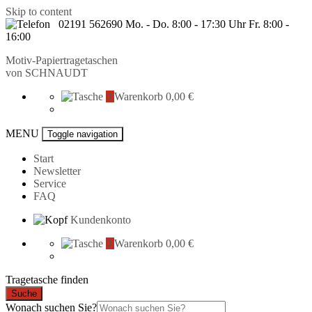
Skip to content
02191 562690 Mo. - Do. 8:00 - 17:30 Uhr Fr. 8:00 -
16:00
Motiv-Papiertragetaschen
von
SCHNAUDT
0
Warenkorb
0,00 €
MENU
Toggle navigation
Start
Newsletter
Service
FAQ
Kundenkonto
0
Warenkorb
0,00 €
Tragetasche finden
Suche
Wonach suchen Sie?