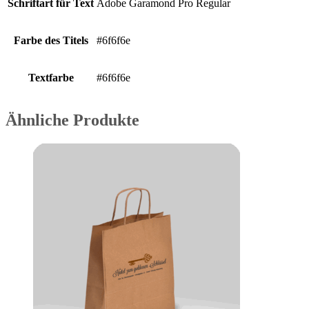
Schriftart für Text
Adobe Garamond Pro Regular
Farbe des Titels
#6f6f6e
Textfarbe
#6f6f6e
Ähnliche Produkte