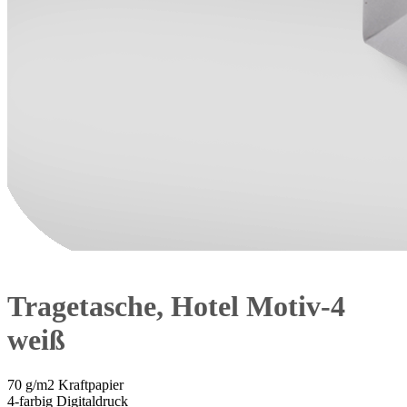
Tragetasche, Hotel Motiv-4
weiß
70 g/m2 Kraftpapier
4-farbig Digitaldruck