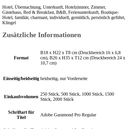
Hotel, Übernachtung, Unterkunft, Hotelzimmer, Zimmer,
Gästehaus, Bed & Breakfast, B&B, Ferienunterkunft, Boutique-
Hotel, familiär, charmant, individuell, gemütlich, persönlich geführt,
Klingel
Zusätzliche Informationen
B18 x H22 x T8 cm (Druckbereich 16 x 6,8
Format
cm), B26 x H35 x T12 cm (Druckbereich 24 x
10,7 cm)
Einseitig/beidseitig
beidseitig, nur Vorderseite
250 Stück, 500 Stück, 1000 Stück, 1500
Einkaufsvolumen
Stück, 2000 Stück
Schriftart für
Adobe Garamond Pro Regular
Titel