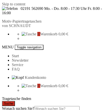
Skip to content
02191 562690 Mo. - Do. 8:00 - 17:30 Uhr Fr. 8:00 -
16:00
Motiv-Papiertragetaschen
von
SCHNAUDT
0
Warenkorb
0,00 €
MENU
Toggle navigation
Start
Newsletter
Service
FAQ
Kundenkonto
0
Warenkorb
0,00 €
Tragetasche finden
Suche
Wonach suchen Sie?