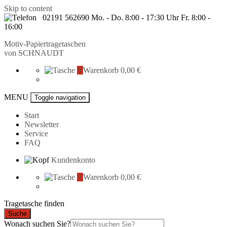
Skip to content
02191 562690 Mo. - Do. 8:00 - 17:30 Uhr Fr. 8:00 -
16:00
Motiv-Papiertragetaschen
von
SCHNAUDT
0
Warenkorb
0,00 €
MENU
Toggle navigation
Start
Newsletter
Service
FAQ
Kundenkonto
0
Warenkorb
0,00 €
Tragetasche finden
Suche
Wonach suchen Sie?