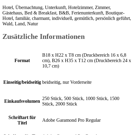
Hotel, Übernachtung, Unterkunft, Hotelzimmer, Zimmer,
Gästehaus, Bed & Breakfast, B&B, Ferienunterkunft, Boutique-
Hotel, familiär, charmant, individuell, gemütlich, persönlich geführt,
Wald, Land, Natur
Zusätzliche Informationen
B18 x H22 x T8 cm (Druckbereich 16 x 6,8
Format
cm), B26 x H35 x T12 cm (Druckbereich 24 x
10,7 cm)
Einseitig/beidseitig
beidseitig, nur Vorderseite
250 Stück, 500 Stück, 1000 Stück, 1500
Einkaufsvolumen
Stück, 2000 Stück
Schriftart für
Adobe Garamond Pro Regular
Titel