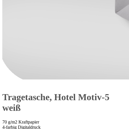
Tragetasche, Hotel Motiv-5
weiß
70 g/m2 Kraftpapier
4-farbig Digitaldruck