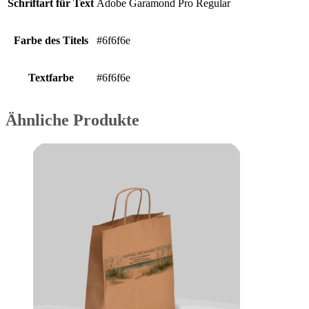
Schriftart für Text
Adobe Garamond Pro Regular
Farbe des Titels
#6f6f6e
Textfarbe
#6f6f6e
Ähnliche Produkte