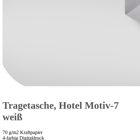
Tragetasche, Hotel Motiv-7
weiß
70 g/m2 Kraftpapier
4-farbig Digitaldruck