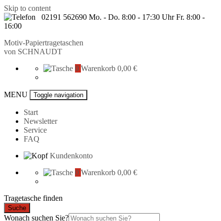
Skip to content
02191 562690 Mo. - Do. 8:00 - 17:30 Uhr Fr. 8:00 -
16:00
Motiv-Papiertragetaschen
von
SCHNAUDT
0
Warenkorb
0,00 €
MENU
Toggle navigation
Start
Newsletter
Service
FAQ
Kundenkonto
0
Warenkorb
0,00 €
Tragetasche finden
Suche
Wonach suchen Sie?