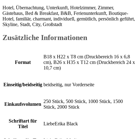
Hotel, Übernachtung, Unterkunft, Hotelzimmer, Zimmer,
Gästehaus, Bed & Breakfast, B&B, Ferienunterkunft, Boutique-
Hotel, familiär, charmant, individuell, gemütlich, persönlich geführt,
Skyline, Stadt, City, Großstadt
Zusätzliche Informationen
B18 x H22 x T8 cm (Druckbereich 16 x 6,8
Format
cm), B26 x H35 x T12 cm (Druckbereich 24 x
10,7 cm)
Einseitig/beidseitig
beidseitig, nur Vorderseite
250 Stück, 500 Stück, 1000 Stück, 1500
Einkaufsvolumen
Stück, 2000 Stück
Schriftart für
LiebeErika Black
Titel